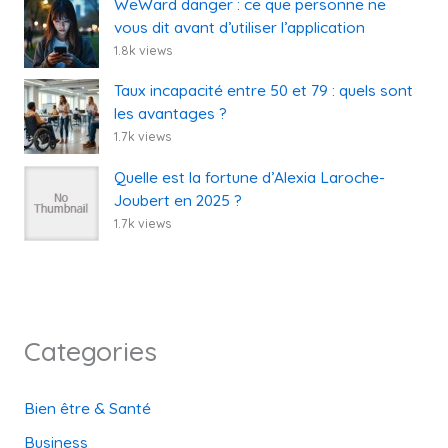
WeWard danger : ce que personne ne
vous dit avant d’utiliser l’application
1.8k views
Taux incapacité entre 50 et 79 : quels sont
les avantages ?
1.7k views
Quelle est la fortune d’Alexia Laroche-
Joubert en 2025 ?
1.7k views
Categories
Bien être & Santé
Business