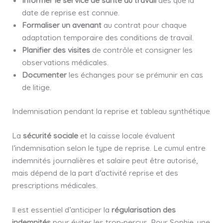
Informer le service de santé au travail
dès que la
date de reprise est connue.
Formaliser un avenant
au contrat pour chaque
adaptation temporaire des conditions de travail.
Planifier des visites
de contrôle et consigner les
observations médicales.
Documenter
les échanges pour se prémunir en cas
de litige.
Indemnisation pendant la reprise et tableau synthétique
La
sécurité sociale
et la caisse locale évaluent
l’indemnisation selon le type de reprise. Le cumul entre
indemnités journalières et salaire peut être autorisé,
mais dépend de la part d’activité reprise et des
prescriptions médicales.
Il est essentiel d’anticiper la
régularisation des
indemnités
pour éviter les trop‑perçus. Pour Sophie, une