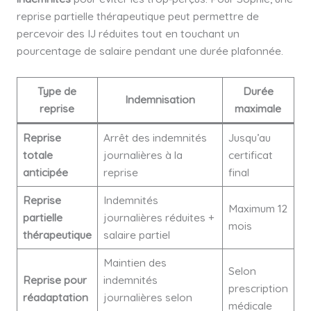
reprise partielle thérapeutique peut permettre de
percevoir des IJ réduites tout en touchant un
pourcentage de salaire pendant une durée plafonnée.
Type de
Durée
Indemnisation
reprise
maximale
Reprise
Arrêt des indemnités
Jusqu’au
totale
journalières à la
certificat
anticipée
reprise
final
Reprise
Indemnités
Maximum 12
partielle
journalières réduites +
mois
thérapeutique
salaire partiel
Maintien des
Selon
Reprise pour
indemnités
prescription
réadaptation
journalières selon
médicale