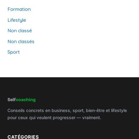
Formation
Lifestyle
Non classé
Non classés
Sport
Self
coaching
Conseils concrets en business, sport, bien-être et lifestyle
pour ceux qui veulent progresser — vraiment.
CATÉGORIES