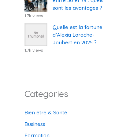
entre 50 et 79 : quels
sont les avantages ?
1.7k views
Quelle est la fortune
d’Alexia Laroche-
Joubert en 2025 ?
1.7k views
Categories
Bien être & Santé
Business
Formation