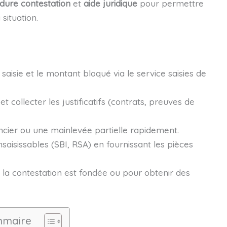
dure contestation
et
aide juridique
pour permettre
situation.
aisie et le montant bloqué via le service saisies de
et collecter les justificatifs (contrats, preuves de
ncier ou une mainlevée partielle rapidement.
isissables (SBI, RSA) en fournissant les pièces
si la contestation est fondée ou pour obtenir des
maire