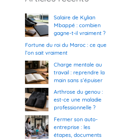
Salaire de Kylian
Mbappé : combien
gagne-t-il vraiment ?
Fortune du roi du Maroc : ce que
l’on sait vraiment
Charge mentale au
travail : reprendre la
main sans s’épuiser
Arthrose du genou :
est-ce une maladie
professionnelle ?
Fermer son auto-
entreprise : les
étapes, documents