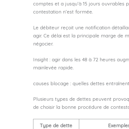
comptes et a jusqu’à 15 jours ouvrables p
contestation n’est formée.
Le débiteur reçoit une notification détaill
agir. Ce délai est la principale marge d
négocier.
Insight : agir dans les 48 à 72 heures aug
mainlevée rapide.
causes blocage : quelles dettes entraîne
Plusieurs types de dettes peuvent provo
de choisir la bonne procédure de contesta
Type de dette
Exemple