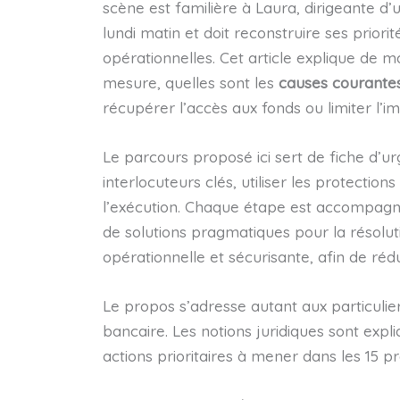
scène est familière à Laura, dirigeante d
lundi matin et doit reconstruire ses prio
opérationnelles. Cet article explique de 
mesure, quelles sont les
causes courante
récupérer l’accès aux fonds ou limiter l’im
Le parcours proposé ici sert de fiche d’urge
interlocuteurs clés, utiliser les protections 
l’exécution. Chaque étape est accompagné
de solutions pragmatiques pour la résoluti
opérationnelle et sécurisante, afin de rédu
Le propos s’adresse autant aux particuli
bancaire. Les notions juridiques sont exp
actions prioritaires à mener dans les 15 pre