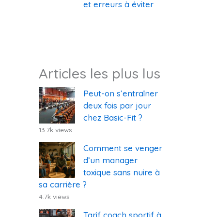
et erreurs à éviter
Articles les plus lus
Peut-on s’entraîner
deux fois par jour
chez Basic-Fit ?
13.7k views
Comment se venger
d’un manager
toxique sans nuire à
sa carrière ?
4.7k views
Tarif coach sportif à