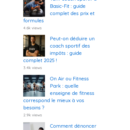
Basic-Fit : guide
complet des prix et
formules
4.6k views
Peut-on déduire un
coach sportif des
impôts : guide
complet 2025 !
3.4k views
On Air ou Fitness
Park : quelle
enseigne de fitness
correspond le mieux à vos
besoins ?
2.9k views
Comment dénoncer