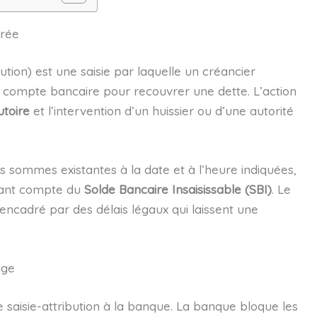
urée
tion) est une saisie par laquelle un créancier
 compte bancaire pour recouvrer une dette. L’action
utoire
et l’intervention d’un huissier ou d’une autorité
s sommes existantes à la date et à l’heure indiquées,
enant compte du
Solde Bancaire Insaisissable (SBI)
. Le
ncadré par des délais légaux qui laissent une
age
 saisie-attribution à la banque. La banque bloque les