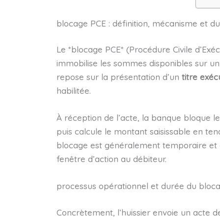
blocage PCE : définition, mécanisme et d
Le *blocage PCE* (Procédure Civile d’Exécu
immobilise les sommes disponibles sur un
repose sur la présentation d’un
titre exéc
habilitée.
À réception de l’acte, la banque bloque le
puis calcule le montant saisissable en t
blocage est généralement temporaire et e
fenêtre d’action au débiteur.
processus opérationnel et durée du bloc
Concrètement, l’huissier envoie un acte de