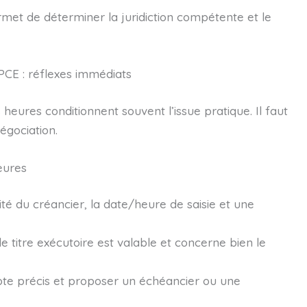
permet de déterminer la juridiction compétente et le
CE : réflexes immédiats
heures conditionnent souvent l’issue pratique. Il faut
égociation.
eures
ité du créancier, la date/heure de saisie et une
 le titre exécutoire est valable et concerne bien le
te précis et proposer un échéancier ou une