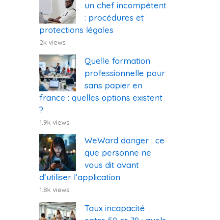
un chef incompétent
: procédures et
protections légales
2k views
Quelle formation
professionnelle pour
sans papier en
france : quelles options existent
?
1.9k views
WeWard danger : ce
que personne ne
vous dit avant
d’utiliser l’application
1.8k views
Taux incapacité