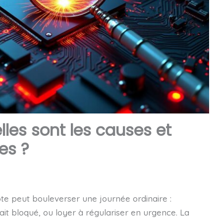
lles sont les causes et
es ?
e peut bouleverser une journée ordinaire :
rait bloqué, ou loyer à régulariser en urgence. La