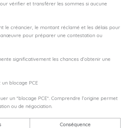
our vérifier et transférer les sommes si aucune
ant le créancier, le montant réclamé et les délais pour
e manœuvre pour préparer une contestation ou
mente significativement les chances d’obtenir une
nt un blocage PCE
quer un *blocage PCE*. Comprendre l’origine permet
tion ou de négociation.
s
Conséquence