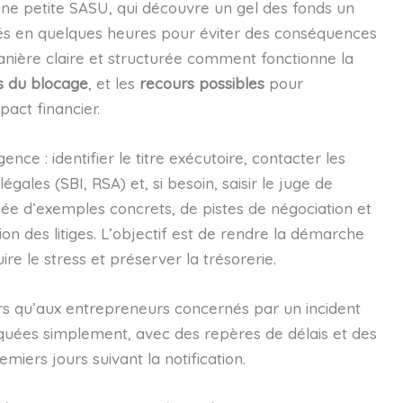
’une petite SASU, qui découvre un gel des fonds un
rités en quelques heures pour éviter des conséquences
manière claire et structurée comment fonctionne la
s du blocage
, et les
recours possibles
pour
pact financier.
nce : identifier le titre exécutoire, contacter les
légales (SBI, RSA) et, si besoin, saisir le juge de
e d’exemples concrets, de pistes de négociation et
on des litiges. L’objectif est de rendre la démarche
ire le stress et préserver la trésorerie.
ers qu’aux entrepreneurs concernés par un incident
liquées simplement, avec des repères de délais et des
miers jours suivant la notification.