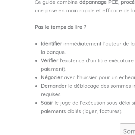
Ce guide combine
dépannage PCE
,
procé
une prise en main rapide et efficace de la 
Pas le temps de lire ?
Identifier
immédiatement l’auteur de la s
la banque.
Vérifier
l’existence d’un titre exécutoire 
paiement).
Négocier
avec l’huissier pour un échéa
Demander
le déblocage des sommes insa
requises.
Saisir
le juge de l’exécution sous délai 
paiements ciblés (loyer, factures).
Som