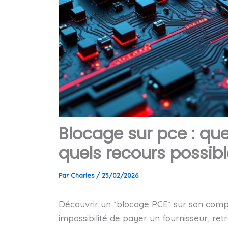
Blocage sur pce : que
quels recours possibl
Par
Charles
/
23/02/2026
Découvrir un *blocage PCE* sur son compt
impossibilité de payer un fournisseur, ret