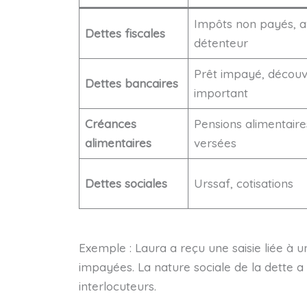
Impôts non payés, av
Dettes fiscales
détenteur
Prêt impayé, découv
Dettes bancaires
important
Créances
Pensions alimentair
alimentaires
versées
Dettes sociales
Urssaf, cotisations
Exemple : Laura a reçu une saisie liée à 
impayées. La nature sociale de la dette a 
interlocuteurs.