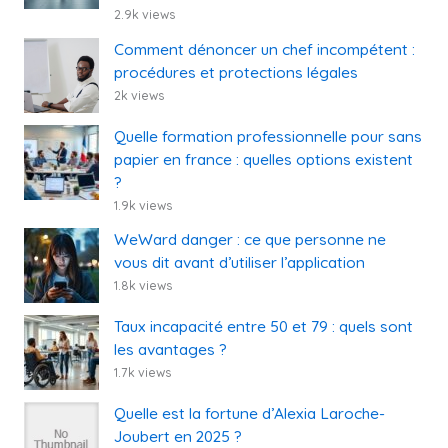
2.9k views
Comment dénoncer un chef incompétent :
procédures et protections légales
2k views
Quelle formation professionnelle pour sans
papier en france : quelles options existent
?
1.9k views
WeWard danger : ce que personne ne
vous dit avant d’utiliser l’application
1.8k views
Taux incapacité entre 50 et 79 : quels sont
les avantages ?
1.7k views
Quelle est la fortune d’Alexia Laroche-
Joubert en 2025 ?