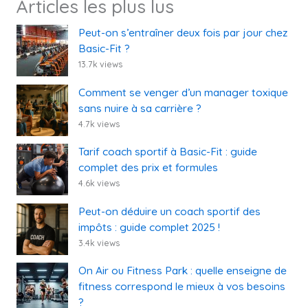
Articles les plus lus
Peut-on s’entraîner deux fois par jour chez
Basic-Fit ?
13.7k views
Comment se venger d’un manager toxique
sans nuire à sa carrière ?
4.7k views
Tarif coach sportif à Basic-Fit : guide
complet des prix et formules
4.6k views
Peut-on déduire un coach sportif des
impôts : guide complet 2025 !
3.4k views
On Air ou Fitness Park : quelle enseigne de
fitness correspond le mieux à vos besoins
?