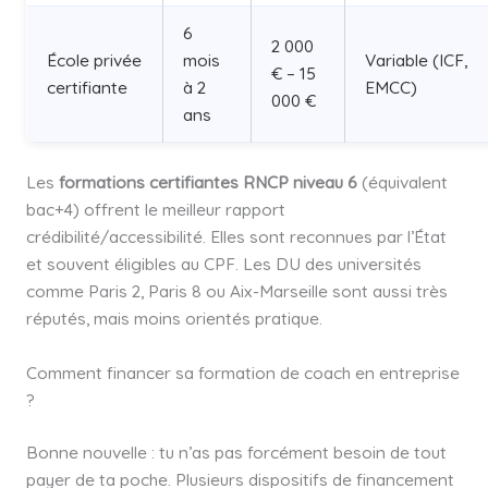
6
2 000
École privée
mois
Variable (ICF,
€ – 15
certifiante
à 2
EMCC)
000 €
ans
Les
formations certifiantes RNCP niveau 6
(équivalent
bac+4) offrent le meilleur rapport
crédibilité/accessibilité. Elles sont reconnues par l’État
et souvent éligibles au CPF. Les DU des universités
comme Paris 2, Paris 8 ou Aix-Marseille sont aussi très
réputés, mais moins orientés pratique.
Comment financer sa formation de coach en entreprise
?
Bonne nouvelle : tu n’as pas forcément besoin de tout
payer de ta poche. Plusieurs dispositifs de financement