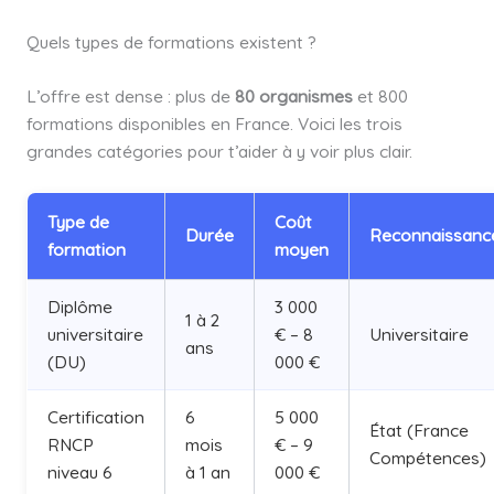
Quels types de formations existent ?
L’offre est dense : plus de
80 organismes
et 800
formations disponibles en France. Voici les trois
grandes catégories pour t’aider à y voir plus clair.
Type de
Coût
Durée
Reconnaissanc
formation
moyen
Diplôme
3 000
1 à 2
universitaire
€ – 8
Universitaire
ans
(DU)
000 €
Certification
6
5 000
État (France
RNCP
mois
€ – 9
Compétences)
niveau 6
à 1 an
000 €