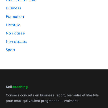
Business
Formation
Lifestyle
Non classé
Non classés
Sport
Self
coaching
Conseils concrets en business, sport, bien-être et lifestyle
pour ceux qui veulent progresser — vraiment.