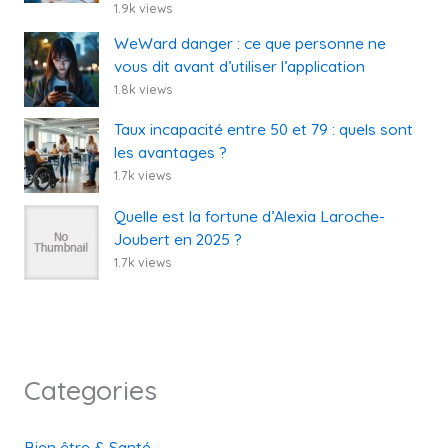
1.9k views
WeWard danger : ce que personne ne
vous dit avant d’utiliser l’application
1.8k views
Taux incapacité entre 50 et 79 : quels sont
les avantages ?
1.7k views
Quelle est la fortune d’Alexia Laroche-
Joubert en 2025 ?
1.7k views
Categories
Bien être & Santé