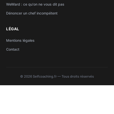
WeWard : ce qu'on ne vous dit pas
Dénoncer un chef incompétent
LÉGAL
Mentions légales
Contact
© 2026 Selfcoaching.fr — Tous droits réservés