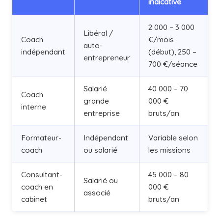
indicative
2 000 – 3 000
Libéral /
Coach
€/mois
auto-
indépendant
(début), 250 –
entrepreneur
700 €/séance
Salarié
40 000 – 70
Coach
grande
000 €
interne
entreprise
bruts/an
Formateur-
Indépendant
Variable selon
coach
ou salarié
les missions
Consultant-
45 000 – 80
Salarié ou
coach en
000 €
associé
cabinet
bruts/an