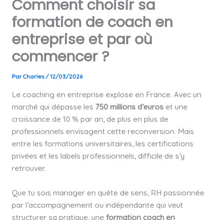
Comment choisir sa
formation de coach en
entreprise et par où
commencer ?
Par
Charles
/
12/03/2026
Le coaching en entreprise explose en France. Avec un
marché qui dépasse les
750 millions d’euros
et une
croissance de 10 % par an, de plus en plus de
professionnels envisagent cette reconversion. Mais
entre les formations universitaires, les certifications
privées et les labels professionnels, difficile de s’y
retrouver.
Que tu sois manager en quête de sens, RH passionnée
par l’accompagnement ou indépendante qui veut
structurer sa pratique, une
formation coach en