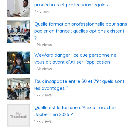
procédures et protections légales
2k views
Quelle formation professionnelle pour sans
papier en france : quelles options existent
?
1.9k views
WeWard danger : ce que personne ne
vous dit avant d’utiliser l’application
1.8k views
Taux incapacité entre 50 et 79 : quels sont
les avantages ?
1.7k views
Quelle est la fortune d’Alexia Laroche-
Joubert en 2025 ?
1.7k views