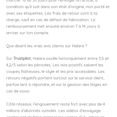
marché. Tu as 30 jours pour renvoyer un article, à
condition qu’il soit dans son état d’origine, non porté et
avec ses étiquettes. Les frais de retour sont à ta
charge, sauf en cas de défaut de fabrication. Le
remboursement met ensuite environ 7 à 14 jours à
arriver sur ton compte.
Que disent les vrais avis clients sur Halara ?
Sur
Trustpilot
, Halara oscille historiquement entre 3,5 et
4,2/5 selon les périodes. Les avis positifs saluent les
coupes flatteuses, le style et les prix accessibles. Les
retours négatifs portent surtout sur le service client,
parfois lent à répondre, et sur la gestion des litiges en
cas de souci.
Côté réseaux, l’engouement reste fort avec plus de 4
millions d’abonnés cumulés. Les vidéos d’essayage