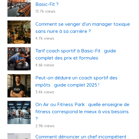
Basic-Fit ?
13.7k views
Comment se venger d’un manager toxique
sans nuire à sa carrière ?
4.7k views
Tarif coach sportif à Basic-Fit : guide
complet des prix et formules
4.6k views
Peut-on déduire un coach sportif des
impôts : guide complet 2025 !
3.4k views
On Air ou Fitness Park : quelle enseigne de
fitness correspond le mieux à vos besoins
?
2.9k views
Comment dénoncer un chef incompétent :