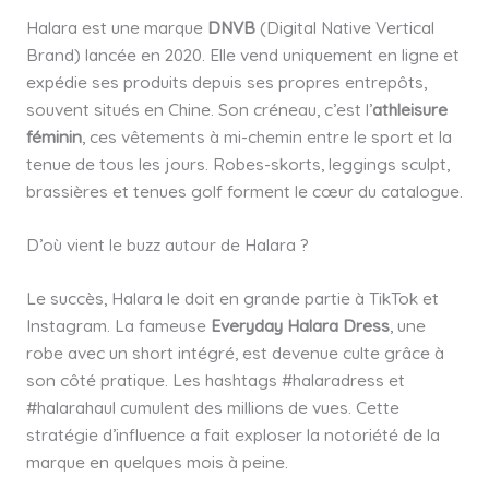
Halara est une marque
DNVB
(Digital Native Vertical
Brand) lancée en 2020. Elle vend uniquement en ligne et
expédie ses produits depuis ses propres entrepôts,
souvent situés en Chine. Son créneau, c’est l’
athleisure
féminin
, ces vêtements à mi-chemin entre le sport et la
tenue de tous les jours. Robes-skorts, leggings sculpt,
brassières et tenues golf forment le cœur du catalogue.
D’où vient le buzz autour de Halara ?
Le succès, Halara le doit en grande partie à TikTok et
Instagram. La fameuse
Everyday Halara Dress
, une
robe avec un short intégré, est devenue culte grâce à
son côté pratique. Les hashtags #halaradress et
#halarahaul cumulent des millions de vues. Cette
stratégie d’influence a fait exploser la notoriété de la
marque en quelques mois à peine.