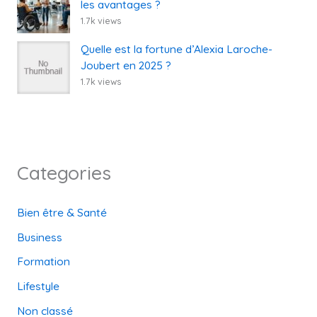
les avantages ?
1.7k views
Quelle est la fortune d’Alexia Laroche-
Joubert en 2025 ?
1.7k views
Categories
Bien être & Santé
Business
Formation
Lifestyle
Non classé