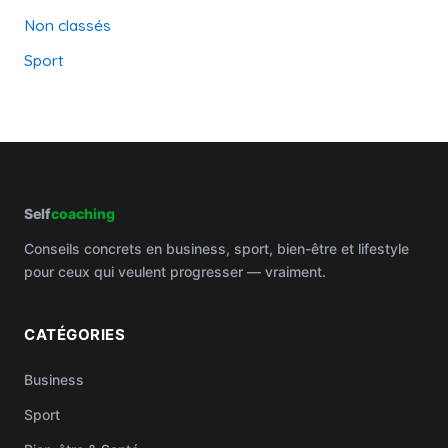
Non classés
Sport
Self
coaching
Conseils concrets en business, sport, bien-être et lifestyle
pour ceux qui veulent progresser — vraiment.
CATÉGORIES
Business
Sport