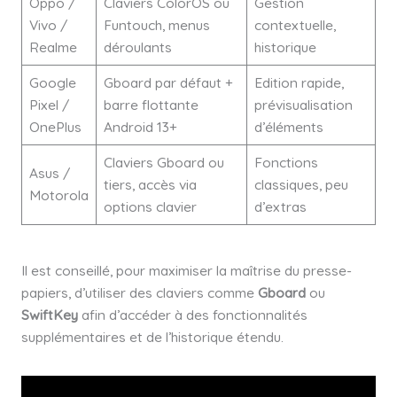
Oppo /
Claviers ColorOS ou
Gestion
Vivo /
Funtouch, menus
contextuelle,
Realme
déroulants
historique
Google
Gboard par défaut +
Edition rapide,
Pixel /
barre flottante
prévisualisation
OnePlus
Android 13+
d’éléments
Claviers Gboard ou
Fonctions
Asus /
tiers, accès via
classiques, peu
Motorola
options clavier
d’extras
Il est conseillé, pour maximiser la maîtrise du presse-
papiers, d’utiliser des claviers comme
Gboard
ou
SwiftKey
afin d’accéder à des fonctionnalités
supplémentaires et de l’historique étendu.