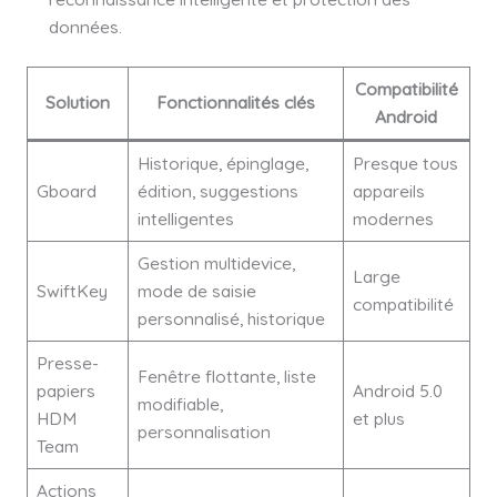
données.
Compatibilité
Solution
Fonctionnalités clés
Android
Historique, épinglage,
Presque tous
Gboard
édition, suggestions
appareils
intelligentes
modernes
Gestion multidevice,
Large
SwiftKey
mode de saisie
compatibilité
personnalisé, historique
Presse-
Fenêtre flottante, liste
papiers
Android 5.0
modifiable,
HDM
et plus
personnalisation
Team
Actions