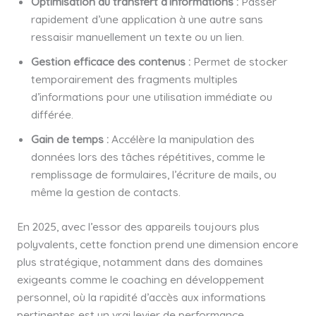
Optimisation du transfert d’informations :
Passer
rapidement d’une application à une autre sans
ressaisir manuellement un texte ou un lien.
Gestion efficace des contenus :
Permet de stocker
temporairement des fragments multiples
d’informations pour une utilisation immédiate ou
différée.
Gain de temps :
Accélère la manipulation des
données lors des tâches répétitives, comme le
remplissage de formulaires, l’écriture de mails, ou
même la gestion de contacts.
En 2025, avec l’essor des appareils toujours plus
polyvalents, cette fonction prend une dimension encore
plus stratégique, notamment dans des domaines
exigeants comme le coaching en développement
personnel, où la rapidité d’accès aux informations
pertinentes est un vrai levier de performance.