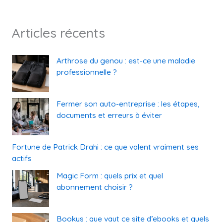
Articles récents
Arthrose du genou : est-ce une maladie
professionnelle ?
Fermer son auto-entreprise : les étapes,
documents et erreurs à éviter
Fortune de Patrick Drahi : ce que valent vraiment ses
actifs
Magic Form : quels prix et quel
abonnement choisir ?
Bookys : que vaut ce site d’ebooks et quels