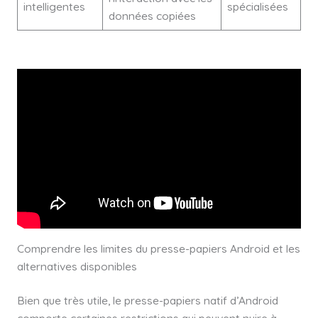
intelligentes
spécialisées
données copiées
Comprendre les limites du presse-papiers Android et les
alternatives disponibles
Bien que très utile, le presse-papiers natif d’Android