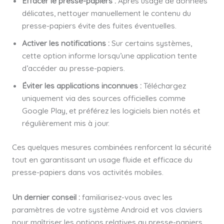
Effacer le presse-papiers :
Après usage de données
délicates, nettoyer manuellement le contenu du
presse-papiers évite des fuites éventuelles.
Activer les notifications :
Sur certains systèmes,
cette option informe lorsqu’une application tente
d’accéder au presse-papiers.
Éviter les applications inconnues :
Téléchargez
uniquement via des sources officielles comme
Google Play, et préférez les logiciels bien notés et
régulièrement mis à jour.
Ces quelques mesures combinées renforcent la sécurité
tout en garantissant un usage fluide et efficace du
presse-papiers dans vos activités mobiles.
Un dernier conseil :
familiarisez-vous avec les
paramètres de votre système Android et vos claviers
pour maîtriser les options relatives au presse-papiers,