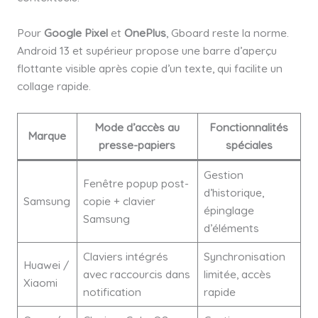
Pour
Google Pixel
et
OnePlus
, Gboard reste la norme.
Android 13 et supérieur propose une barre d’aperçu
flottante visible après copie d’un texte, qui facilite un
collage rapide.
Mode d’accès au
Fonctionnalités
Marque
presse-papiers
spéciales
Gestion
Fenêtre popup post-
d’historique,
Samsung
copie + clavier
épinglage
Samsung
d’éléments
Claviers intégrés
Synchronisation
Huawei /
avec raccourcis dans
limitée, accès
Xiaomi
notification
rapide