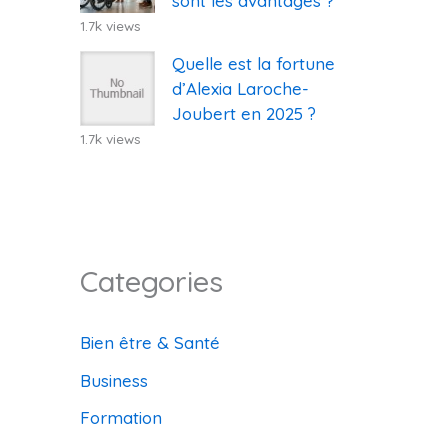
sont les avantages ?
1.7k views
Quelle est la fortune
d’Alexia Laroche-
Joubert en 2025 ?
1.7k views
Categories
Bien être & Santé
Business
Formation