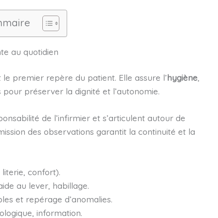
maire
nte au quotidien
le premier repère du patient. Elle assure l’
hygiène
,
ls pour préserver la dignité et l’autonomie.
onsabilité de l’infirmier et s’articulent autour de
ission des observations garantit la continuité et la
iterie, confort).
 aide au lever, habillage.
les et repérage d’anomalies.
ologique, information.