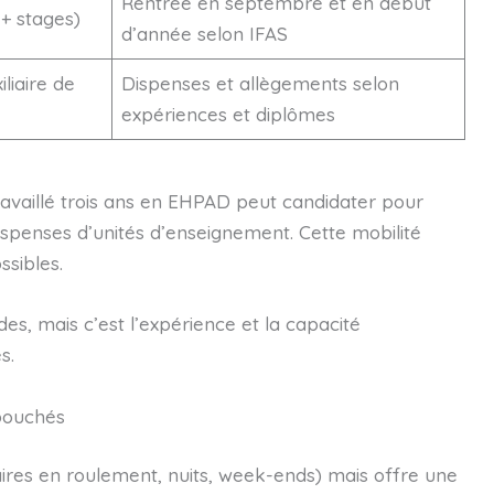
Rentrée en septembre et en début
 + stages)
d’année selon IFAS
iliaire de
Dispenses et allègements selon
expériences et diplômes
ravaillé trois ans en EHPAD peut candidater pour
dispenses d’unités d’enseignement. Cette mobilité
ssibles.
des, mais c’est l’expérience et la capacité
s.
ébouchés
ires en roulement, nuits, week-ends) mais offre une