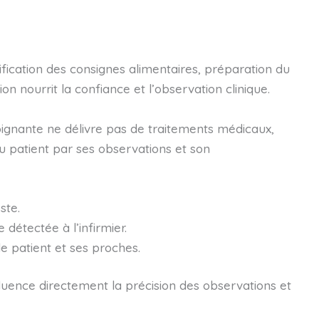
ification des consignes alimentaires, préparation du
ion nourrit la confiance et l’observation clinique.
-soignante ne délivre pas de traitements médicaux,
du patient par ses observations et son
ste.
détectée à l’infirmier.
 patient et ses proches.
influence directement la précision des observations et