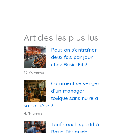
Articles les plus lus
Peut-on s’entraîner
deux fois par jour
chez Basic-Fit ?
13.7k views
Comment se venger
d’un manager
toxique sans nuire à
sa carrière ?
4.7k views
Tarif coach sportif à
Basic-Fit : guide