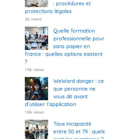
: procédures et
protections légales
2k views
Quelle formation
professionnelle pour
sans papier en
france : quelles options existent
?
1.9k views
WeWard danger : ce
que personne ne
vous dit avant
d’utiliser l’application
1.8k views
Taux incapacité
entre 50 et 79 : quels