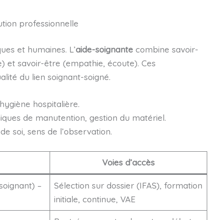
tion professionnelle
ues et humaines. L’
aide-soignante
combine savoir-
) et savoir-être (empathie, écoute). Ces
lité du lien soignant-soigné.
hygiène hospitalière.
niques de manutention, gestion du matériel.
 de soi, sens de l’observation.
Voies d’accès
soignant) –
Sélection sur dossier (IFAS), formation
initiale, continue, VAE