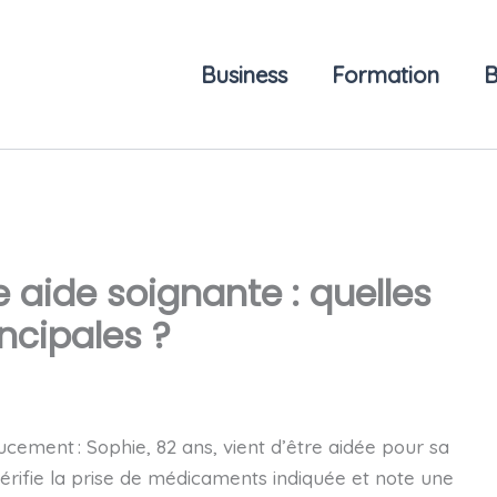
Business
Formation
B
 aide soignante : quelles
ncipales ?
ement : Sophie, 82 ans, vient d’être aidée pour sa
, vérifie la prise de médicaments indiquée et note une