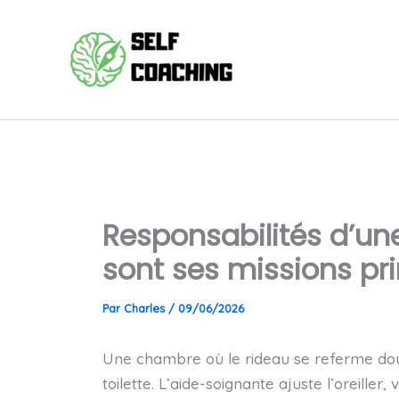
Aller
au
contenu
Responsabilités d’une
sont ses missions pri
Par
Charles
/
09/06/2026
Une chambre où le rideau se referme douc
toilette. L’aide-soignante ajuste l’oreiller