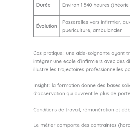
Durée
Environ 1 540 heures (théorie
Passerelles vers infirmier, aux
Évolution
puériculture, ambulancier
Cas pratique : une aide-soignante ayant t
intégrer une école d’infirmiers avec des 
illustre les trajectoires professionnelles po
Insight : la formation donne des bases soli
d’observation qui ouvrent le plus de porte
Conditions de travail, rémunération et d
Le métier comporte des contraintes (hora