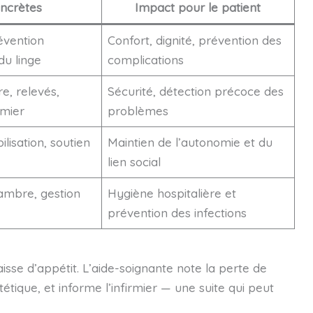
oncrètes
Impact pour le patient
évention
Confort, dignité, prévention des
du linge
complications
e, relevés,
Sécurité, détection précoce des
rmier
problèmes
lisation, soutien
Maintien de l’autonomie et du
lien social
ambre, gestion
Hygiène hospitalière et
prévention des infections
sse d’appétit. L’aide-soignante note la perte de
tétique, et informe l’infirmier — une suite qui peut