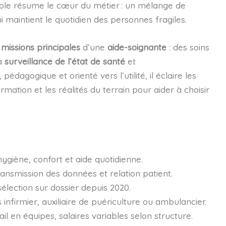
mple résume le cœur du métier : un mélange de
 maintient le quotidien des personnes fragiles.
s
missions principales
d’une
aide-soignante
: des soins
la
surveillance de l’état de santé
et
 pédagogique et orienté vers l’utilité, il éclaire les
ation et les réalités du terrain pour aider à choisir
’hygiène, confort et aide quotidienne.
ransmission des données et relation patient.
élection sur dossier depuis 2020.
 infirmier, auxiliaire de puériculture ou ambulancier.
ail en équipes, salaires variables selon structure.