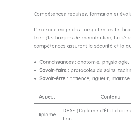
Compétences requises, formation et évolu
L’exercice exige des compétences techniq
faire (techniques de manutention, hygiène
compétences assurent la sécurité et la qua
Connaissances
: anatomie, physiologie, 
Savoir-faire
: protocoles de soins, tech
Savoir-être
: patience, rigueur, maîtrise
Aspect
Contenu
DEAS (Diplôme d’État d’aide-
Diplôme
1 an