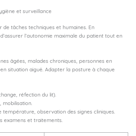
hygiène et surveillance
ur de tâches techniques et humaines. En
t d’assurer l’autonomie maximale du patient tout en
onnes âgées, malades chroniques, personnes en
 en situation aiguë. Adapter la posture à chaque
change, réfection du lit).
 mobilisation.
e température, observation des signes cliniques.
s examens et traitements.