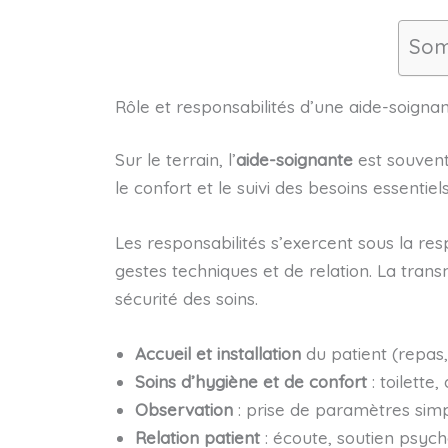
Som
Rôle et responsabilités d’une aide-soigna
Sur le terrain, l’
aide-soignante
est souvent 
le confort et le suivi des besoins essentie
Les responsabilités s’exercent sous la resp
gestes techniques et de relation. La transm
sécurité des soins.
Accueil et installation
du patient (repas, l
Soins d’hygiène et de confort
: toilette,
Observation
: prise de paramètres simp
Relation patient
: écoute, soutien psych