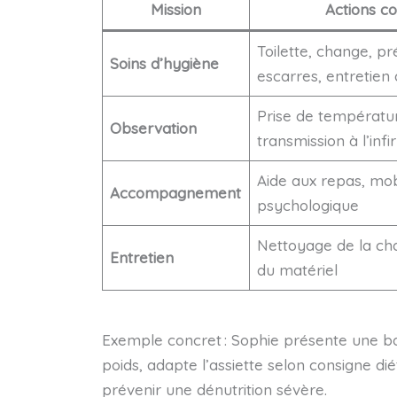
Mission
Actions c
Toilette, change, pr
Soins d’hygiène
escarres, entretien 
Prise de températur
Observation
transmission à l’infi
Aide aux repas, mobi
Accompagnement
psychologique
Nettoyage de la ch
Entretien
du matériel
Exemple concret : Sophie présente une bai
poids, adapte l’assiette selon consigne dié
prévenir une dénutrition sévère.