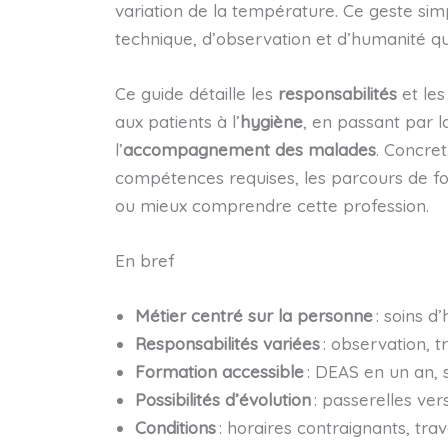
variation de la température. Ce geste si
technique, d’observation et d’humanité qui
Ce guide détaille les
responsabilités
et le
aux patients à l’
hygiène
, en passant par 
l’
accompagnement des malades
. Concret,
compétences requises, les parcours de form
ou mieux comprendre cette profession.
En bref
Métier centré sur la personne
: soins d
Responsabilités variées
: observation, t
Formation accessible
: DEAS en un an, s
Possibilités d’évolution
: passerelles vers
Conditions
: horaires contraignants, trav