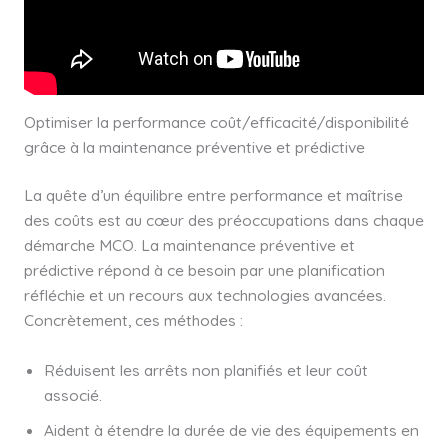
Optimiser la performance coût/efficacité/disponibilité
grâce à la maintenance préventive et prédictive
La quête d’un équilibre entre performance et maîtrise
des coûts est au cœur des préoccupations dans chaque
démarche MCO. La maintenance préventive et
prédictive répond à ce besoin par une planification
réfléchie et un recours aux technologies avancées.
Concrètement, ces méthodes :
Réduisent les arrêts non planifiés et leur coût
associé.
Aident à étendre la durée de vie des équipements en