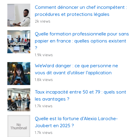
Comment dénoncer un chef incompétent :
procédures et protections légales
2k views
Quelle formation professionnelle pour sans
papier en france : quelles options existent
?
1.9k views
WeWard danger : ce que personne ne
vous dit avant d’utiliser l’application
1.8k views
Taux incapacité entre 50 et 79 : quels sont
les avantages ?
1.7k views
Quelle est la fortune d’Alexia Laroche-
Joubert en 2025 ?
1.7k views