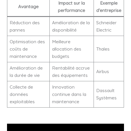
Impact sur la
Exemple
Avantage
performance
d’entreprise
Réduction des
Amélioration de la
Schneider
pannes
disponibilité
Electric
Optimisation des
Meilleure
coûts de
allocation des
Thales
maintenance
budgets
Amélioration de
Rentabilité accrue
Airbus
la durée de vie
des équipements
Collecte de
Innovation
Dassault
données
continue dans la
Systèmes
exploitables
maintenance