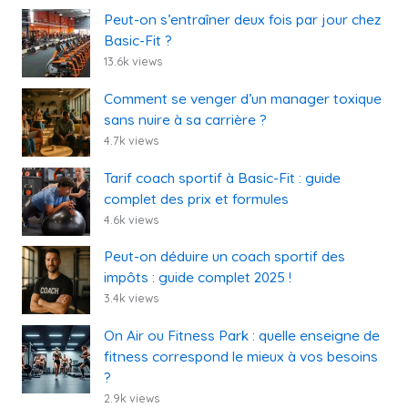
Peut-on s’entraîner deux fois par jour chez
Basic-Fit ?
13.6k views
Comment se venger d’un manager toxique
sans nuire à sa carrière ?
4.7k views
Tarif coach sportif à Basic-Fit : guide
complet des prix et formules
4.6k views
Peut-on déduire un coach sportif des
impôts : guide complet 2025 !
3.4k views
On Air ou Fitness Park : quelle enseigne de
fitness correspond le mieux à vos besoins
?
2.9k views