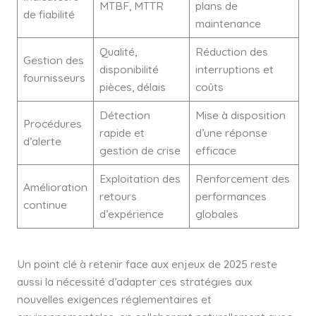
MTBF, MTTR
plans de
de fiabilité
maintenance
Qualité,
Réduction des
Gestion des
disponibilité
interruptions et
fournisseurs
pièces, délais
coûts
Détection
Mise à disposition
Procédures
rapide et
d’une réponse
d’alerte
gestion de crise
efficace
Exploitation des
Renforcement des
Amélioration
retours
performances
continue
d’expérience
globales
Un point clé à retenir face aux enjeux de 2025 reste
aussi la nécessité d’adapter ces stratégies aux
nouvelles exigences réglementaires et