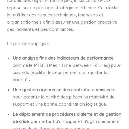
Au-delà des aspects techniques, le succès du MCO
repose sur un pilotage stratégique efficace. Cela inclut
la maîtrise des risques techniques, financiers et
organisationnels afin d’assurer une gestion proactive
des incidents et des contraintes.
Le pilotage implique :
Une analyse fine des indicateurs de performance
comme le MTBF (Mean Time Between Failures) pour
suivre la fiabilité des équipements et ajuster les
priorités.
Une gestion rigoureuse des contrats fournisseurs
pour garantir la qualité des pièces, la réactivité du
support et une bonne coordination logistique.
Le déploiement de procédures d’alerte et de gestion
de crise
, permettant d’anticiper et d’agir rapidement
en cas de dysfonctionnement majeur.