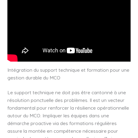
Intégration du support technique et formation pour une
gestion durable du MCO
Le support technique ne doit pas être cantonné à une
résolution ponctuelle des problèmes. Il est un vecteur
fondamental pour renforcer la résilience opérationnelle
autour du MCO. Impliquer les équipes dans une
démarche proactive via des formations régulières
assure la montée en compétence nécessaire pour