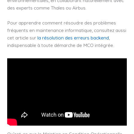
environnementales, en collaborant naturellement avec
des experts comme Thales ou Airbus.
Pour apprendre comment résoudre des problèmes
fréquents en maintenance informatique, consultez aussi
cet article sur
la résolution des erreurs backend
,
indispensable à toute démarche de MCO intégrée.
Qu’est-ce que le Maintien en Condition Opérationnelle