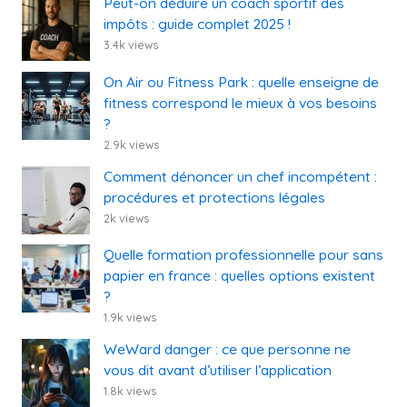
Peut-on déduire un coach sportif des
impôts : guide complet 2025 !
3.4k views
On Air ou Fitness Park : quelle enseigne de
fitness correspond le mieux à vos besoins
?
2.9k views
Comment dénoncer un chef incompétent :
procédures et protections légales
2k views
Quelle formation professionnelle pour sans
papier en france : quelles options existent
?
1.9k views
WeWard danger : ce que personne ne
vous dit avant d’utiliser l’application
1.8k views