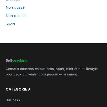
Non classé
Non classés
Sport
Self
coaching
Conseils concrets en business, sport, bien-être et lifestyle
pour ceux qui veulent progresser — vraiment.
CATÉGORIES
Business