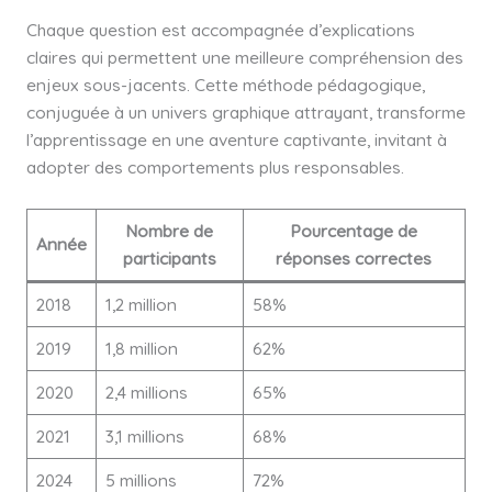
Chaque question est accompagnée d’explications
claires qui permettent une meilleure compréhension des
enjeux sous-jacents. Cette méthode pédagogique,
conjuguée à un univers graphique attrayant, transforme
l’apprentissage en une aventure captivante, invitant à
adopter des comportements plus responsables.
Nombre de
Pourcentage de
Année
participants
réponses correctes
2018
1,2 million
58%
2019
1,8 million
62%
2020
2,4 millions
65%
2021
3,1 millions
68%
2024
5 millions
72%