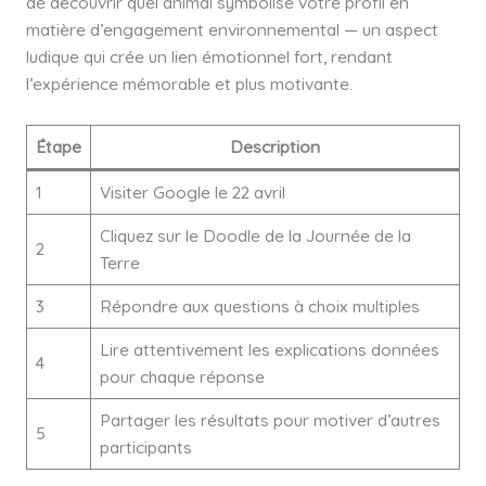
de découvrir quel animal symbolise votre profil en
matière d’engagement environnemental — un aspect
ludique qui crée un lien émotionnel fort, rendant
l’expérience mémorable et plus motivante.
Étape
Description
1
Visiter Google le 22 avril
Cliquez sur le Doodle de la Journée de la
2
Terre
3
Répondre aux questions à choix multiples
Lire attentivement les explications données
4
pour chaque réponse
Partager les résultats pour motiver d’autres
5
participants