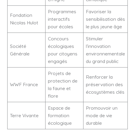
Programmes
Favoriser la
Fondation
interactifs
sensibilisation dès
Nicolas Hulot
pour écoles
le plus jeune âge
Concours
Stimuler
Société
écologiques
l’innovation
Générale
pour citoyens
environnementale
engagés
du grand public
Projets de
Renforcer la
protection de
WWF France
préservation des
la faune et
écosystèmes clés
flore
Espace de
Promouvoir un
Terre Vivante
formation
mode de vie
écologique
durable