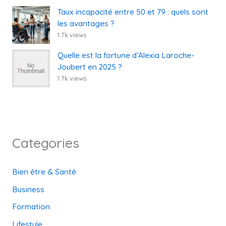
Taux incapacité entre 50 et 79 : quels sont
les avantages ?
1.7k views
Quelle est la fortune d’Alexia Laroche-
Joubert en 2025 ?
1.7k views
Categories
Bien être & Santé
Business
Formation
Lifestyle