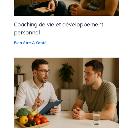
Coaching de vie et développement
personnel
Bien être & Santé