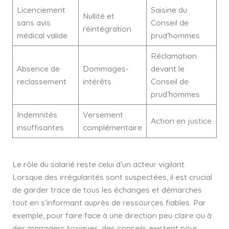
Licenciement
Saisine du
Nullité et
sans avis
Conseil de
réintégration
médical valide
prud’hommes
Réclamation
Absence de
Dommages-
devant le
reclassement
intérêts
Conseil de
prud’hommes
Indemnités
Versement
Action en justice
insuffisantes
complémentaire
Le rôle du salarié reste celui d’un acteur vigilant.
Lorsque des irrégularités sont suspectées, il est crucial
de garder trace de tous les échanges et démarches
tout en s’informant auprès de ressources fiables. Par
exemple, pour faire face à une direction peu claire ou à
des managers toxiques, des conseils existent pour