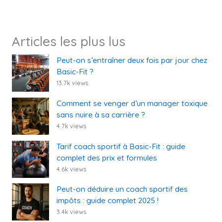
Articles les plus lus
Peut-on s’entraîner deux fois par jour chez
Basic-Fit ?
13.7k views
Comment se venger d’un manager toxique
sans nuire à sa carrière ?
4.7k views
Tarif coach sportif à Basic-Fit : guide
complet des prix et formules
4.6k views
Peut-on déduire un coach sportif des
impôts : guide complet 2025 !
3.4k views