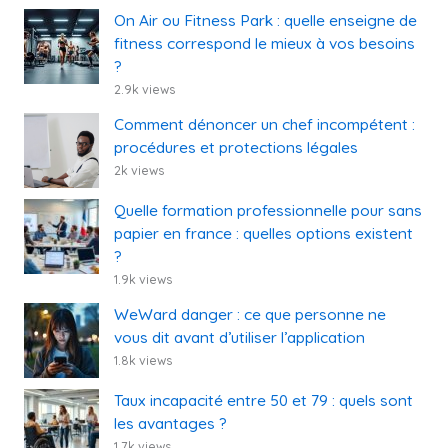
On Air ou Fitness Park : quelle enseigne de
fitness correspond le mieux à vos besoins
?
2.9k views
Comment dénoncer un chef incompétent :
procédures et protections légales
2k views
Quelle formation professionnelle pour sans
papier en france : quelles options existent
?
1.9k views
WeWard danger : ce que personne ne
vous dit avant d’utiliser l’application
1.8k views
Taux incapacité entre 50 et 79 : quels sont
les avantages ?
1.7k views