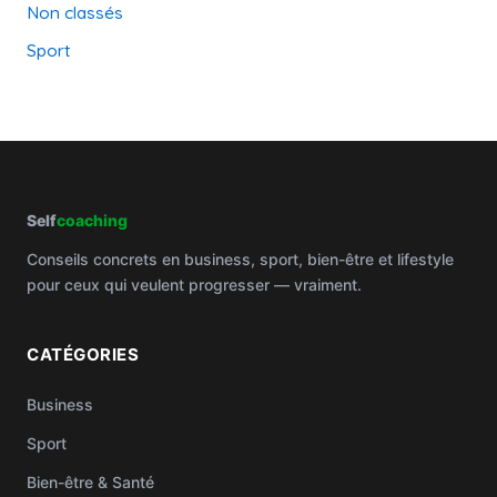
Non classés
Sport
Self
coaching
Conseils concrets en business, sport, bien-être et lifestyle
pour ceux qui veulent progresser — vraiment.
CATÉGORIES
Business
Sport
Bien-être & Santé