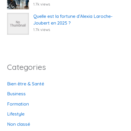
1.7k views
Quelle est la fortune d’Alexia Laroche-
Joubert en 2025 ?
1.7k views
Categories
Bien être & Santé
Business
Formation
Lifestyle
Non classé