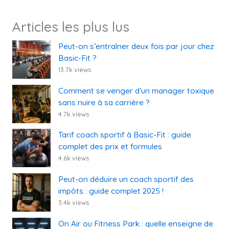
Articles les plus lus
Peut-on s’entraîner deux fois par jour chez
Basic-Fit ?
13.7k views
Comment se venger d’un manager toxique
sans nuire à sa carrière ?
4.7k views
Tarif coach sportif à Basic-Fit : guide
complet des prix et formules
4.6k views
Peut-on déduire un coach sportif des
impôts : guide complet 2025 !
3.4k views
On Air ou Fitness Park : quelle enseigne de