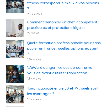
fitness correspond le mieux à vos besoins
?
2.9k views
Comment dénoncer un chef incompétent :
procédures et protections légales
2k views
Quelle formation professionnelle pour sans
papier en france : quelles options existent
?
1.9k views
WeWard danger : ce que personne ne
vous dit avant d’utiliser l’application
1.8k views
Taux incapacité entre 50 et 79 : quels sont
les avantages ?
1.7k views