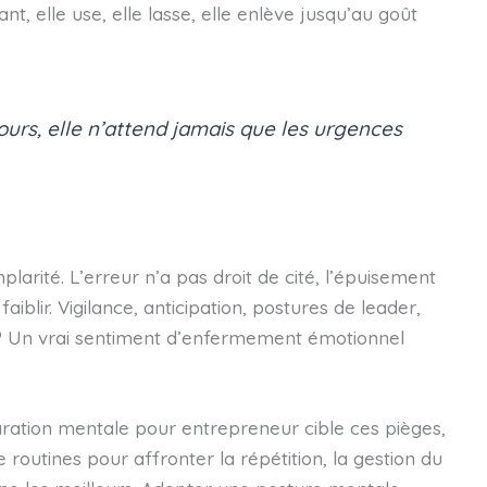
, elle use, elle lasse, elle enlève jusqu’au goût
jours, elle n’attend jamais que les urgences
arité. L’erreur n’a pas droit de cité, l’épuisement
iblir. Vigilance, anticipation, postures de leader,
 ? Un vrai sentiment d’enfermement émotionnel
paration mentale pour entrepreneur cible ces pièges,
routines pour affronter la répétition, la gestion du