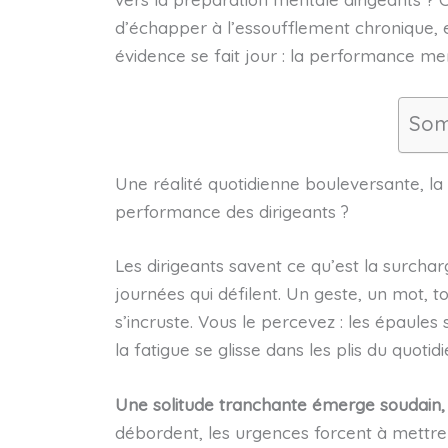
d’échapper à l’essoufflement chronique, e
évidence se fait jour : la performance me
Som
Une réalité quotidienne bouleversante, la 
performance des dirigeants ?
Les dirigeants savent ce qu’est la surcharg
journées qui défilent. Un geste, un mot, to
s’incruste. Vous le percevez : les épaules
la fatigue se glisse dans les plis du quotidi
Une solitude tranchante émerge soudain, e
débordent, les urgences forcent à mettre d