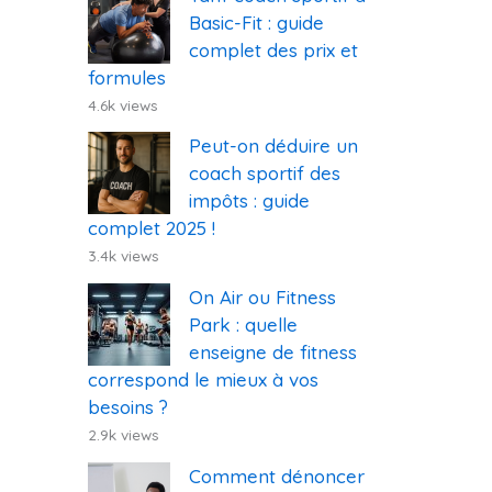
Basic-Fit : guide
complet des prix et
formules
4.6k views
Peut-on déduire un
coach sportif des
impôts : guide
complet 2025 !
3.4k views
On Air ou Fitness
Park : quelle
enseigne de fitness
correspond le mieux à vos
besoins ?
2.9k views
Comment dénoncer