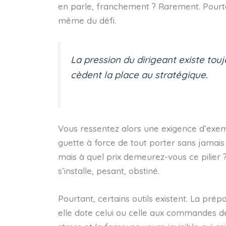
en parle, franchement ? Rarement. Pourtant
même du défi.
La pression du dirigeant existe tou
cèdent la place au stratégique
.
Vous ressentez alors une exigence d’exempl
guette à force de tout porter sans jamais fa
mais à quel prix demeurez-vous ce pilier
s’installe, pesant, obstiné.
Pourtant, certains outils existent. La pré
elle dote celui ou celle aux commandes de 