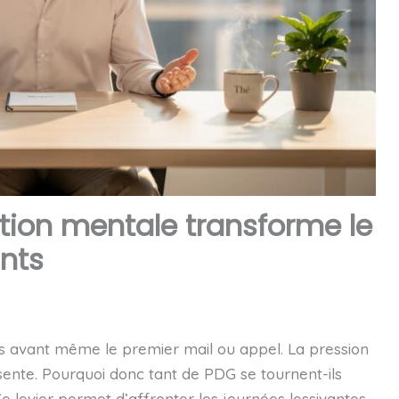
ion mentale transforme le
ants
ois avant même le premier mail ou appel. La pression
sente. Pourquoi donc tant de PDG se tournent-ils
e levier permet d’affronter les journées lessivantes,