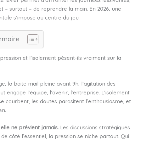
t – surtout – de reprendre la main. En 2026, une
ntale s’impose au centre du jeu.
maire
pression et l’isolement pèsent-ils vraiment sur la
e, la boite mail pleine avant 9h, l’agitation des
ut engage l’équipe, l’avenir, l’entreprise. L’isolement
 se courbent, les doutes parasitent l’enthousiasme, et
en.
lle ne prévient jamais.
Les discussions stratégiques
e côté l’essentiel, la pression se niche partout. Qui