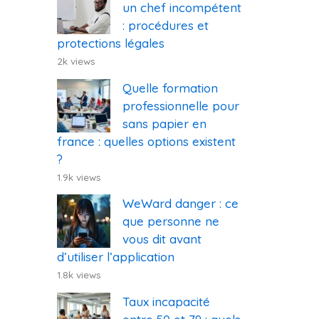
un chef incompétent
: procédures et
protections légales
2k views
Quelle formation
professionnelle pour
sans papier en
france : quelles options existent
?
1.9k views
WeWard danger : ce
que personne ne
vous dit avant
d’utiliser l’application
1.8k views
Taux incapacité