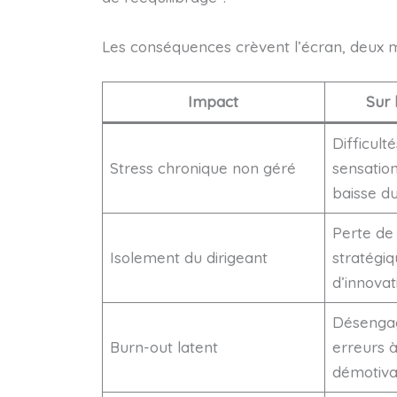
Les conséquences crèvent l’écran, deux 
Impact
Sur 
Difficult
Stress chronique non géré
sensatio
baisse d
Perte de 
Isolement du dirigeant
stratégi
d’innovat
Désengag
Burn-out latent
erreurs à
démotiva