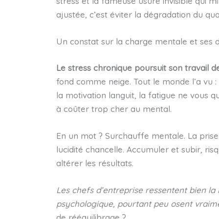
stress et la fameuse usure invisible qui 
ajustée, c’est éviter la dégradation du qu
Un constat sur la charge mentale et ses d
Le stress chronique poursuit son travail d
fond comme neige. Tout le monde l’a vu : l
la motivation languit, la fatigue ne vous
à coûter trop cher au mental.
En un mot ? Surchauffe mentale. La prise de
lucidité chancelle. Accumuler et subir, risqu
altérer les résultats.
Les chefs d’entreprise ressentent bien la
psychologique, pourtant peu osent vraimen
de rééquilibrage ?