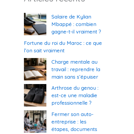
Salaire de Kylian
Mbappé : combien
gagne-t-il vraiment ?
Fortune du roi du Maroc : ce que
l’on sait vraiment
Charge mentale au
travail : reprendre la
main sans s’épuiser
Arthrose du genou :
est-ce une maladie
professionnelle ?
Fermer son auto-
entreprise : les
étapes, documents