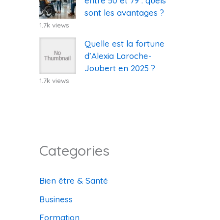
entre 50 et 79 : quels
sont les avantages ?
1.7k views
Quelle est la fortune
d’Alexia Laroche-
Joubert en 2025 ?
1.7k views
Categories
Bien être & Santé
Business
Formation