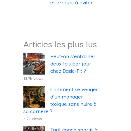
et erreurs à éviter
Articles les plus lus
Peut-on s’entraîner
deux fois par jour
chez Basic-Fit ?
13.7k views
Comment se venger
d’un manager
toxique sans nuire à
sa carrière ?
4.7k views
Tarif coach sportif à