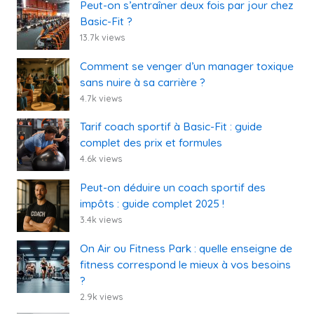
Peut-on s’entraîner deux fois par jour chez
Basic-Fit ?
13.7k views
Comment se venger d’un manager toxique
sans nuire à sa carrière ?
4.7k views
Tarif coach sportif à Basic-Fit : guide
complet des prix et formules
4.6k views
Peut-on déduire un coach sportif des
impôts : guide complet 2025 !
3.4k views
On Air ou Fitness Park : quelle enseigne de
fitness correspond le mieux à vos besoins
?
2.9k views