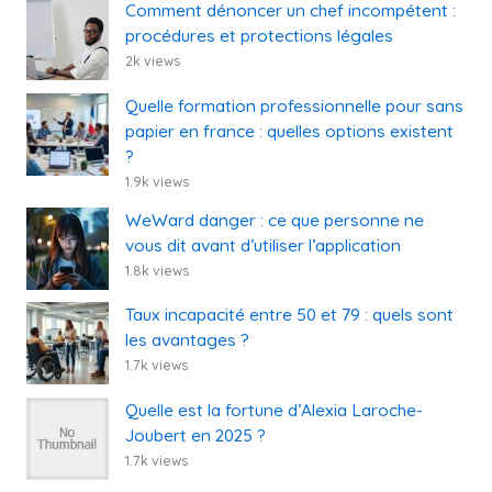
Comment dénoncer un chef incompétent :
procédures et protections légales
2k views
Quelle formation professionnelle pour sans
papier en france : quelles options existent
?
1.9k views
WeWard danger : ce que personne ne
vous dit avant d’utiliser l’application
1.8k views
Taux incapacité entre 50 et 79 : quels sont
les avantages ?
1.7k views
Quelle est la fortune d’Alexia Laroche-
Joubert en 2025 ?
1.7k views