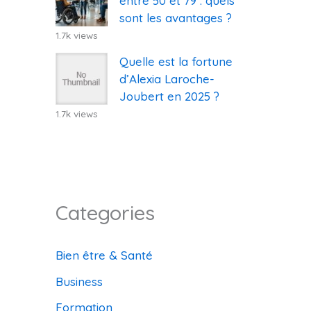
entre 50 et 79 : quels
sont les avantages ?
1.7k views
Quelle est la fortune
d’Alexia Laroche-
Joubert en 2025 ?
1.7k views
Categories
Bien être & Santé
Business
Formation