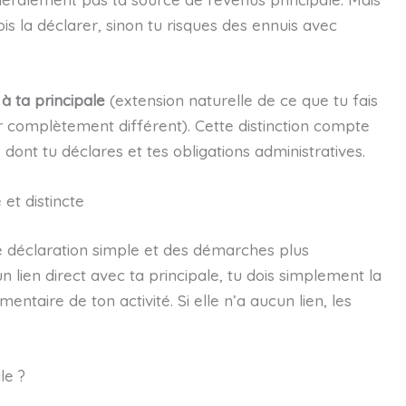
ois la déclarer, sinon tu risques des ennuis avec
 à ta principale
(extension naturelle de ce que tu fais
 complètement différent). Cette distinction compte
ont tu déclares et tes obligations administratives.
 et distincte
ne déclaration simple et des démarches plus
n lien direct avec ta principale, tu dois simplement la
ire de ton activité. Si elle n’a aucun lien, les
le ?