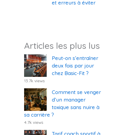
et erreurs à éviter
Articles les plus lus
Peut-on s’entraîner
deux fois par jour
chez Basic-Fit ?
13.7k views
Comment se venger
d’un manager
toxique sans nuire à
sa carrière ?
4.7k views
Tarif coach sportif à