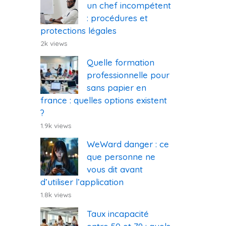
un chef incompétent
: procédures et
protections légales
2k views
Quelle formation
professionnelle pour
sans papier en
france : quelles options existent
?
1.9k views
WeWard danger : ce
que personne ne
vous dit avant
d’utiliser l’application
1.8k views
Taux incapacité