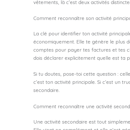
vêtements, là c’est deux activités distincte
Comment reconnaître son activité principa
La clé pour identifier ton activité principa
économiquement. Elle te génère le plus de 
comptes pour payer tes factures et tes c
dois déclarer explicitement quelle est ta pri
Si tu doutes, pose-toi cette question : cell
c’est ton activité principale. Si c’est un t
secondaire.
Comment reconnaître une activité second
Une activité secondaire est tout simplemen
Elle vient en complément et elle n’est gé