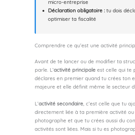
micro-entreprise
Déclaration obligatoire :
tu dois décla
optimiser ta fiscalité
Comprendre ce qu’est une activité princip
Avant de te lancer ou de modifier ta stru
parle. L’
activité principale
est celle qui te
déclares en premier quand tu crées ton e
majeure et elle définit même le secteur d’
L’
activité secondaire
, c’est celle que tu 
directement liée à ta première activité ou
photographe et que tu crées aussi du con
activités sont liées. Mais si tu es photog