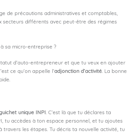
tage de précautions administratives et comptables,
x secteurs différents avec peut-être des régimes
à sa micro-entreprise ?
statut d’auto-entrepreneur et que tu veux en ajouter
’est ce qu’on appelle l’
adjonction d’activité
. La bonne
pide.
guichet unique INPI
. C’est là que tu déclares ta
INPI, tu accèdes à ton espace personnel, et tu ajoutes
 travers les étapes. Tu décris ta nouvelle activité, tu