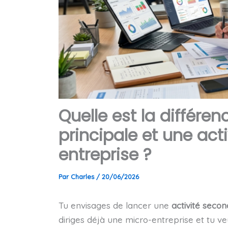
Quelle est la différen
principale et une act
entreprise ?
Par
Charles
/
20/06/2026
Tu envisages de lancer une
activité secon
diriges déjà une micro-entreprise et tu ve