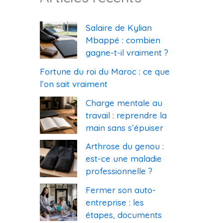
Salaire de Kylian
Mbappé : combien
gagne-t-il vraiment ?
Fortune du roi du Maroc : ce que
l’on sait vraiment
Charge mentale au
travail : reprendre la
main sans s’épuiser
Arthrose du genou :
est-ce une maladie
professionnelle ?
Fermer son auto-
entreprise : les
étapes, documents