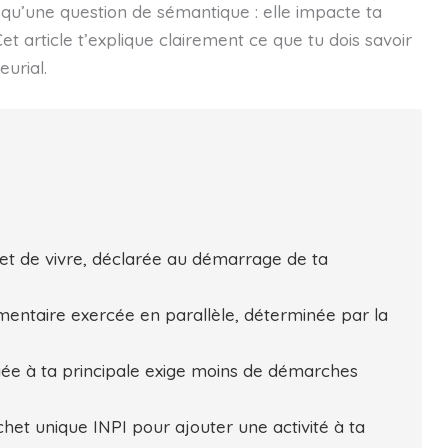
qu’une question de sémantique : elle impacte ta
 Cet article t’explique clairement ce que tu dois savoir
urial.
et de vivre, déclarée au démarrage de ta
entaire exercée en parallèle, déterminée par la
liée à ta principale exige moins de démarches
het unique INPI pour ajouter une activité à ta