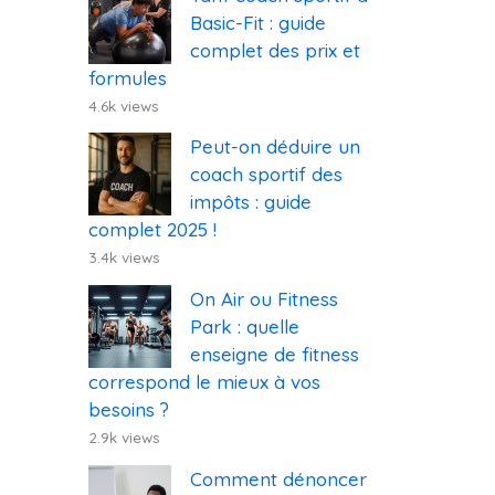
Basic-Fit : guide
complet des prix et
formules
4.6k views
Peut-on déduire un
coach sportif des
impôts : guide
complet 2025 !
3.4k views
On Air ou Fitness
Park : quelle
enseigne de fitness
correspond le mieux à vos
besoins ?
2.9k views
Comment dénoncer