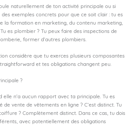
coule naturellement de ton activité principale ou si
 des exemples concrets pour que ce soit clair : tu es
de la formation en marketing, du contenu marketing,
 Tu es plombier ? Tu peux faire des inspections de
omberie, former d’autres plombiers.
ration considère que tu exerces plusieurs composantes
traightforward et tes obligations changent peu.
rincipale ?
d elle n’a aucun rapport avec ta principale. Tu es
é de vente de vêtements en ligne ? C’est distinct. Tu
 coiffure ? Complètement distinct. Dans ce cas, tu dois
férents, avec potentiellement des obligations