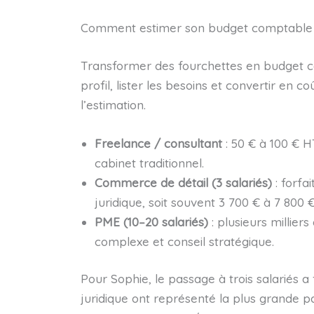
Comment estimer son budget comptable s
Transformer des fourchettes en budget co
profil, lister les besoins et convertir en co
l’estimation.
Freelance / consultant
: 50 € à 100 € H
cabinet traditionnel.
Commerce de détail (3 salariés)
: forfa
juridique, soit souvent 3 700 € à 7 800 
PME (10–20 salariés)
: plusieurs millier
complexe et conseil stratégique.
Pour Sophie, le passage à trois salariés a 
juridique ont représenté la plus grande pa