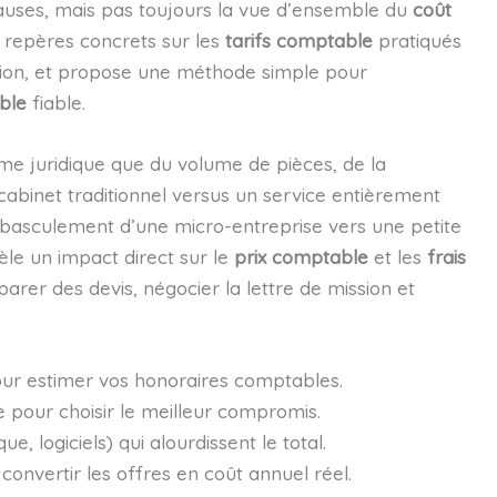
clauses, mais pas toujours la vue d’ensemble du
coût
s repères concrets sur les
tarifs comptable
pratiqués
tion, et propose une méthode simple pour
ble
fiable.
me juridique que du volume de pièces, de la
cabinet traditionnel versus un service entièrement
— basculement d’une micro-entreprise vers une petite
le un impact direct sur le
prix comptable
et les
frais
parer des devis, négocier la lettre de mission et
ur estimer vos honoraires comptables.
 pour choisir le meilleur compromis.
ue, logiciels) qui alourdissent le total.
onvertir les offres en coût annuel réel.