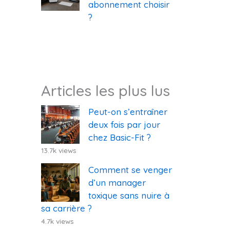
abonnement choisir
?
Articles les plus lus
Peut-on s’entraîner
deux fois par jour
chez Basic-Fit ?
13.7k views
Comment se venger
d’un manager
toxique sans nuire à
sa carrière ?
4.7k views