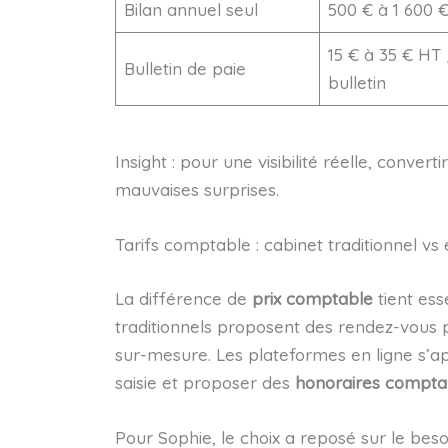
Bilan annuel seul
500 € à 1 600 
15 € à 35 € HT 
Bulletin de paie
bulletin
Insight : pour une visibilité réelle, conver
mauvaises surprises.
Tarifs comptable : cabinet traditionnel v
La différence de
prix comptable
tient ess
traditionnels proposent des rendez-vous p
sur-mesure. Les plateformes en ligne s’ap
saisie et proposer des
honoraires compta
Pour Sophie, le choix a reposé sur le beso