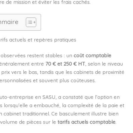
e de mission et éviter les frais cachés.
maire
ifs actuels et repères pratiques
s observées restent stables : un
coût comptable
généralement entre
70 € et 250 € HT
, selon le niveau
s prix vers le bas, tandis que les cabinets de proximité
personnalisées et souvent plus coûteuses.
to-entreprise en SASU, a constaté que l’option en
s lorsqu’elle a embauché, la complexité de la paie et
n cabinet traditionnel. Ce basculement illustre bien
u volume de pièces sur le
tarifs actuels comptable
.