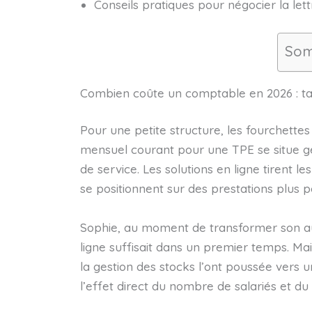
Conseils pratiques pour négocier la lettr
Som
Combien coûte un comptable en 2026 : tar
Pour une petite structure, les fourchette
mensuel courant pour une TPE se situe 
de service. Les solutions en ligne tirent le
se positionnent sur des prestations plus 
Sophie, au moment de transformer son au
ligne suffisait dans un premier temps. Mai
la gestion des stocks l’ont poussée vers u
l’effet direct du nombre de salariés et d