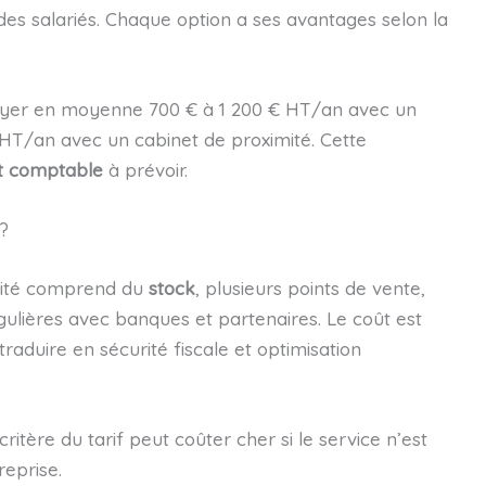
des salariés. Chaque option a ses avantages selon la
ayer en moyenne 700 € à 1 200 € HT/an avec un
€ HT/an avec un cabinet de proximité. Cette
t comptable
à prévoir.
?
ivité comprend du
stock
, plusieurs points de vente,
ulières avec banques et partenaires. Le coût est
raduire en sécurité fiscale et optimisation
critère du tarif peut coûter cher si le service n’est
reprise.