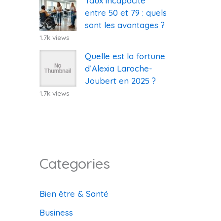
Taux incapacité
entre 50 et 79 : quels
sont les avantages ?
1.7k views
Quelle est la fortune
d’Alexia Laroche-
Joubert en 2025 ?
1.7k views
Categories
Bien être & Santé
Business