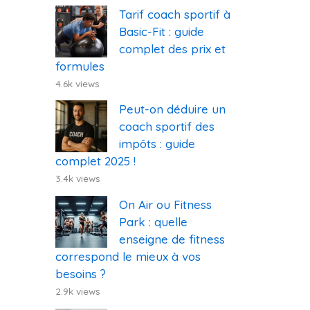
Tarif coach sportif à
Basic-Fit : guide
complet des prix et
formules
4.6k views
Peut-on déduire un
coach sportif des
impôts : guide
complet 2025 !
3.4k views
On Air ou Fitness
Park : quelle
enseigne de fitness
correspond le mieux à vos
besoins ?
2.9k views