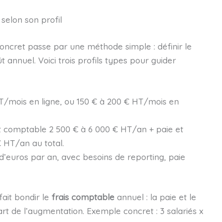
elon son profil
ncret passe par une méthode simple : définir le
ût annuel. Voici trois profils types pour guider
T/mois en ligne, ou 150 € à 200 € HT/mois en
it comptable 2 500 € à 6 000 € HT/an + paie et
€ HT/an au total.
s d’euros par an, avec besoins de reporting, paie
fait bondir le
frais comptable
annuel : la paie et le
rt de l’augmentation. Exemple concret : 3 salariés x