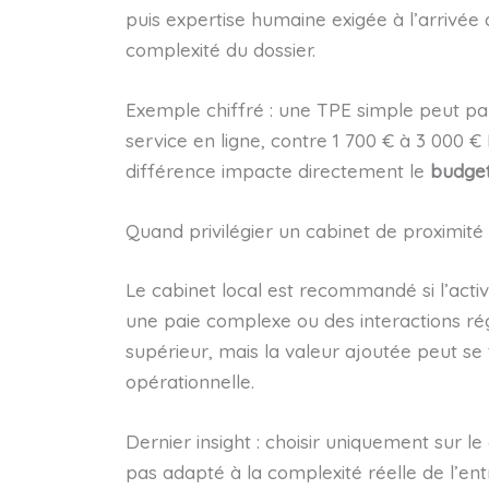
puis expertise humaine exigée à l’arrivée 
complexité du dossier.
Exemple chiffré : une TPE simple peut p
service en ligne, contre 1 700 € à 3 000 
différence impacte directement le
budge
Quand privilégier un cabinet de proximité 
Le cabinet local est recommandé si l’act
une paie complexe ou des interactions rég
supérieur, mais la valeur ajoutée peut se t
opérationnelle.
Dernier insight : choisir uniquement sur le 
pas adapté à la complexité réelle de l’ent