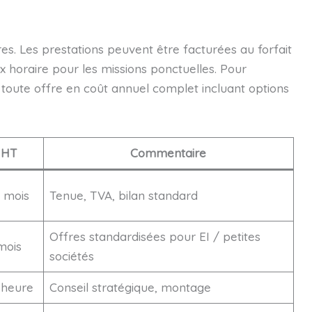
es. Les prestations peuvent être facturées au forfait
ux horaire pour les missions ponctuelles. Pour
r toute offre en coût annuel complet incluant options
 HT
Commentaire
/ mois
Tenue, TVA, bilan standard
Offres standardisées pour EI / petites
mois
sociétés
 heure
Conseil stratégique, montage