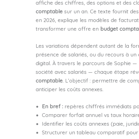
affiche des chiffres, des options et des 
comptable
sur un an. Ce texte fournit de
en 2026, explique les modèles de factura
transformer une offre en
budget compta
Les variations dépendent autant de la for
présence de salariés, ou du recours à un 
digital. À travers le parcours de Sophie 
société avec salariés — chaque étape révè
comptable
. L’objectif : permettre de com
anticiper les coûts annexes.
En bref :
repères chiffrés immédiats po
Comparer forfait annuel vs taux horaire
Identifier les coûts annexes (paie, juridiq
Structurer un tableau comparatif pour c