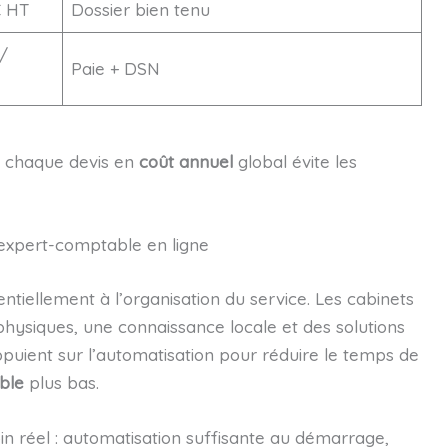
€ HT
Dossier bien tenu
/
Paie + DSN
tir chaque devis en
coût annuel
global évite les
s expert-comptable en ligne
entiellement à l’organisation du service. Les cabinets
hysiques, une connaissance locale et des solutions
puient sur l’automatisation pour réduire le temps de
ble
plus bas.
in réel : automatisation suffisante au démarrage,