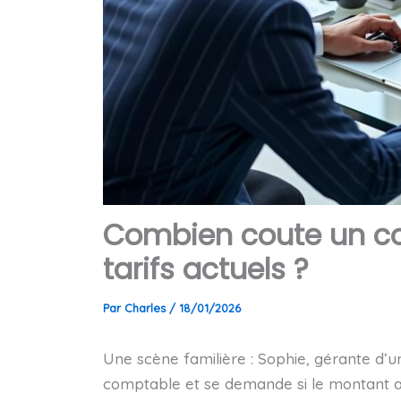
Combien coute un com
tarifs actuels ?
Par
Charles
/
18/01/2026
Une scène familière : Sophie, gérante d’u
comptable et se demande si le montant an