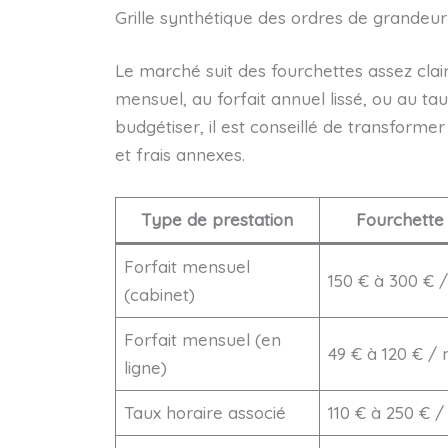
Grille synthétique des ordres de grandeur
Le marché suit des fourchettes assez clair
mensuel, au forfait annuel lissé, ou au ta
budgétiser, il est conseillé de transforme
et frais annexes.
Type de prestation
Fourchette
Forfait mensuel
150 € à 300 € 
(cabinet)
Forfait mensuel (en
49 € à 120 € / 
ligne)
Taux horaire associé
110 € à 250 € /