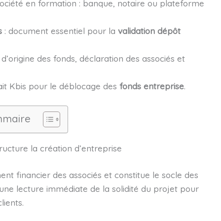
ciété en formation : banque, notaire ou plateforme
s
: document essentiel pour la
validation dépôt
if d’origine des fonds, déclaration des associés et
rait Kbis pour le déblocage des
fonds entreprise
.
maire
ructure la création d’entreprise
nt financier des associés et constitue le socle des
e une lecture immédiate de la solidité du projet pour
lients.