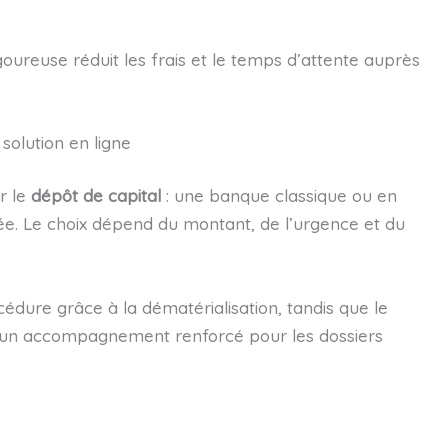
oureuse réduit les frais et le temps d’attente auprès
solution en ligne
r le
dépôt de capital
: une banque classique ou en
ée. Le choix dépend du montant, de l’urgence et du
cédure grâce à la dématérialisation, tandis que le
t un accompagnement renforcé pour les dossiers