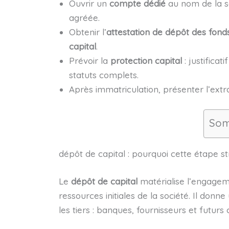
Ouvrir un
compte dédié
au nom de la so
agréée.
Obtenir l’
attestation de dépôt des fond
capital
.
Prévoir la
protection capital
: justificat
statuts complets.
Après immatriculation, présenter l’ext
Som
dépôt de capital : pourquoi cette étape st
Le
dépôt de capital
matérialise l’engageme
ressources initiales de la société. Il donn
les tiers : banques, fournisseurs et futurs c