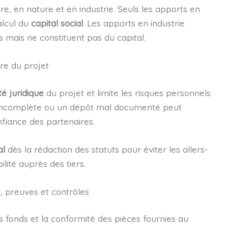
ire, en nature et en industrie. Seuls les apports en
alcul du
capital social
. Les apports en industrie
 mais ne constituent pas du capital.
ère du projet
té juridique
du projet et limite les risques personnels
on incomplète ou un dépôt mal documenté peut
nfiance des partenaires.
al
dès la rédaction des statuts pour éviter les allers-
lité auprès des tiers.
, preuves et contrôles
es fonds et la conformité des pièces fournies au