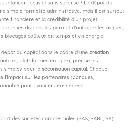
our lancer l’activité sans surprise ? Le dépôt du
 simple formalité administrative, mais il est surtout
té financière et la crédibilité d’un projet.
garanties disponibles permet d’anticiper les risques,
 des blocages coûteux en temps et en énergie.
 dépôt du capital dans le cadre d’une
création
 notaire, plateformes en ligne), précise les
s simples pour la
sécurisation capital
. Chaque
ue l’impact sur les partenaires (banques,
ctionnable pour avancer sereinement.
upart des sociétés commerciales (SAS, SARL, SA)