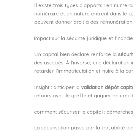
Il existe trois types d’apports : en numéra
numéraire et en nature entrent dans le c
peuvent donner droit à des rémunérations
impact sur la sécurité juridique et financi
Un capital bien déclaré renforce la
sécuri
des associés. À l’inverse, une déclarati
retarder l’immatriculation et nuire à la co
Insight : anticiper la
validation dépôt capit
retours avec le greffe et gagner en crédibi
comment sécuriser le capital : démarches
La sécurisation passe par la traçabilité d