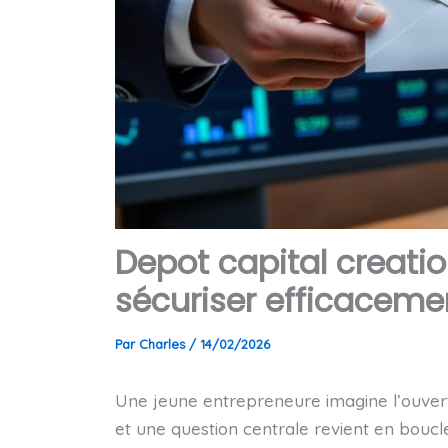
Depot capital creati
sécuriser efficaceme
Par
Charles
/
14/02/2026
Une jeune entrepreneure imagine l’ouvertu
et une question centrale revient en boucl