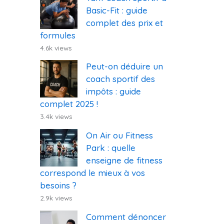
Basic-Fit : guide
complet des prix et
formules
4.6k views
Peut-on déduire un
coach sportif des
impôts : guide
complet 2025 !
3.4k views
On Air ou Fitness
Park : quelle
enseigne de fitness
correspond le mieux à vos
besoins ?
2.9k views
Comment dénoncer