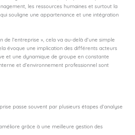
 management, les ressources humaines et surtout la
pt qui souligne une appartenance et une intégration
 de l’entreprise », cela va au-delà d’une simple
ela évoque une implication des différents acteurs
ctive et une dynamique de groupe en constante
interne et d’environnement professionnel sont
reprise passe souvent par plusieurs étapes d’analyse
s’améliore grâce à une meilleure gestion des