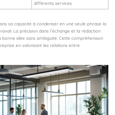
différents services
dans sa capacité à condenser en une seule phrase la
avail. La précision dans l’échange et la rédaction
 la bonne idée sans ambigüité. Cette compréhension
reprise en valorisant les relations entre