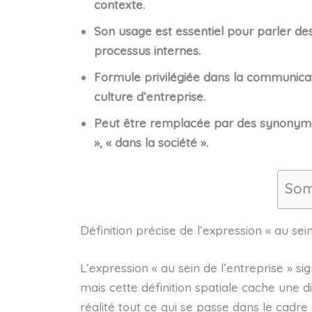
contexte.
Son usage est essentiel pour parler d
processus internes.
Formule privilégiée dans la communicati
culture d’entreprise.
Peut être remplacée par des synonymes s
», « dans la société ».
Som
Définition précise de l’expression « au sein
L’expression « au sein de l’entreprise » sign
mais cette définition spatiale cache une 
réalité tout ce qui se passe dans le cadre 