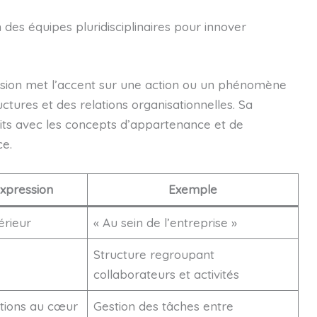
 des équipes pluridisciplinaires pour innover
ssion met l’accent sur une action ou un phénomène
tures et des relations organisationnelles. Sa
oits avec les concepts d’appartenance et de
ce.
expression
Exemple
érieur
« Au sein de l’entreprise »
Structure regroupant
collaborateurs et activités
tions au cœur
Gestion des tâches entre