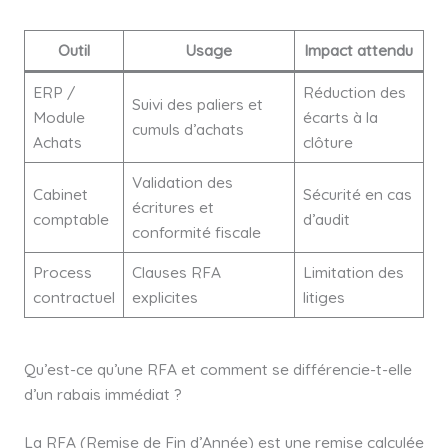
Outil
Usage
Impact attendu
ERP /
Réduction des
Suivi des paliers et
Module
écarts à la
cumuls d’achats
Achats
clôture
Validation des
Cabinet
Sécurité en cas
écritures et
comptable
d’audit
conformité fiscale
Process
Clauses RFA
Limitation des
contractuel
explicites
litiges
Qu’est-ce qu’une RFA et comment se différencie-t-elle
d’un rabais immédiat ?
La RFA (Remise de Fin d’Année) est une remise calculée