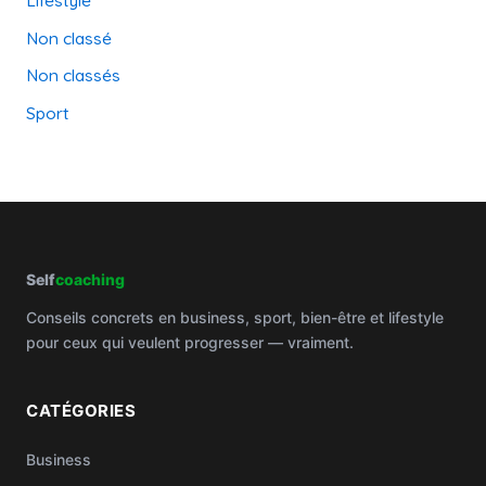
Lifestyle
Non classé
Non classés
Sport
Self
coaching
Conseils concrets en business, sport, bien-être et lifestyle
pour ceux qui veulent progresser — vraiment.
CATÉGORIES
Business