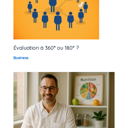
Évaluation à 360° ou 180° ?
Business