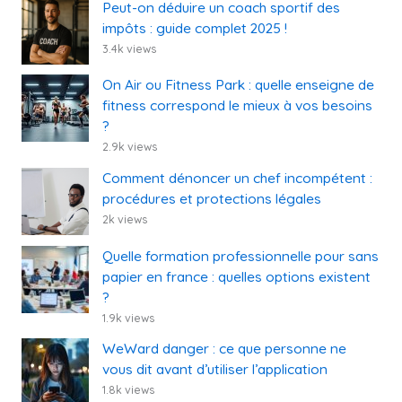
Peut-on déduire un coach sportif des
impôts : guide complet 2025 !
3.4k views
On Air ou Fitness Park : quelle enseigne de
fitness correspond le mieux à vos besoins
?
2.9k views
Comment dénoncer un chef incompétent :
procédures et protections légales
2k views
Quelle formation professionnelle pour sans
papier en france : quelles options existent
?
1.9k views
WeWard danger : ce que personne ne
vous dit avant d’utiliser l’application
1.8k views