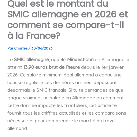
Quel est le montant du
SMIC allemagne en 2026 et
comment se compare-t-il
à la France?
Par
Charles
/
30/06/2026
Le
SMIC allemagne
, appelé
Mindestlohn
en Allemagne, a
atteint
13,90 euros brut de l’heure
depuis le 1er janvier
2026. Ce salaire minimum légal allemand a connu une
hausse régulière ces dernières années, dépassant
désormais le SMIC français. Si tu te demandes ce que
gagne vraiment un salarié en Allemagne ou comment
cette donnée impacte les frontaliers, cet article te
fournit tous les chiffres actualisés et les comparaisons
nécessaires pour comprendre le marché du travail
allemand.