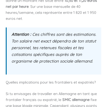
donne un montant net situé entre
10,50 et 11,20 euros
net par heure
. Sur une base mensuelle de 40
heures/semaine, cela représente entre 1 820 et 1 950
euros net.
Attention :
Ces chiffres sont des estimations.
Ton salaire net exact dépendra de ton statut
personnel, tes retenues fiscales et tes
cotisations spécifiques auprès de ton
organisme de protection sociale allemand.
Quelles implications pour les frontaliers et expatriés?
Si tu envisages de travailler en Allemagne en tant que
frontalier français ou expatrié, le
SMIC allemagne
fixe
une base légale minimale. Cependant, plusieurs points