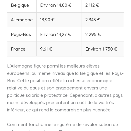
Belgique
Environ 14,00 €
2 112 €
Allemagne
13,90 €
2 343 €
Pays-Bas
Environ 14,27 €
2 295 €
France
9,61 €
Environ 1 750 €
L’Allemagne figure parmi les meilleurs élèves
européens, au même niveau que la Belgique et les Pays-
Bas. Cette position reflète la richesse économique
relative du pays et son engagement envers une
politique salariale protectrice. Cependant, d’autres pays
moins développés présentent un coût de la vie très
inférieur, ce qui rend la comparaison plus nuancée.
Comment fonctionne le système de revalorisation du