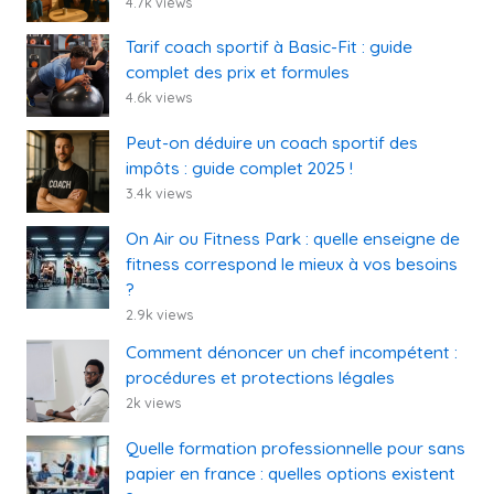
4.7k views
Tarif coach sportif à Basic-Fit : guide
complet des prix et formules
4.6k views
Peut-on déduire un coach sportif des
impôts : guide complet 2025 !
3.4k views
On Air ou Fitness Park : quelle enseigne de
fitness correspond le mieux à vos besoins
?
2.9k views
Comment dénoncer un chef incompétent :
procédures et protections légales
2k views
Quelle formation professionnelle pour sans
papier en france : quelles options existent