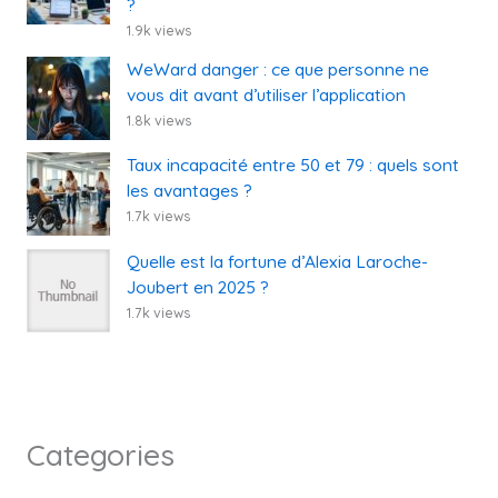
?
1.9k views
WeWard danger : ce que personne ne
vous dit avant d’utiliser l’application
1.8k views
Taux incapacité entre 50 et 79 : quels sont
les avantages ?
1.7k views
Quelle est la fortune d’Alexia Laroche-
Joubert en 2025 ?
1.7k views
Categories