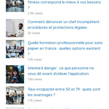
fitness correspond le mieux à vos besoins
?
2.9k views
Comment dénoncer un chef incompétent :
procédures et protections légales
2k views
Quelle formation professionnelle pour sans
papier en france : quelles options existent
?
1.9k views
WeWard danger : ce que personne ne
vous dit avant d’utiliser l’application
1.8k views
Taux incapacité entre 50 et 79 : quels sont
les avantages ?
1.7k views