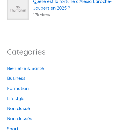
Quelle est la fortune d’Alexia Laroche-
Joubert en 2025 ?
1.7k views
Categories
Bien être & Santé
Business
Formation
Lifestyle
Non classé
Non classés
Sport