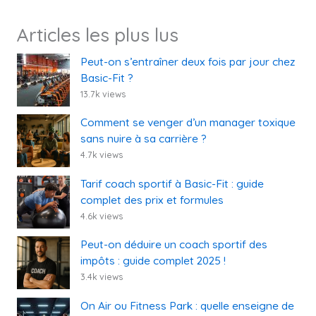
Articles les plus lus
Peut-on s’entraîner deux fois par jour chez
Basic-Fit ?
13.7k views
Comment se venger d’un manager toxique
sans nuire à sa carrière ?
4.7k views
Tarif coach sportif à Basic-Fit : guide
complet des prix et formules
4.6k views
Peut-on déduire un coach sportif des
impôts : guide complet 2025 !
3.4k views
On Air ou Fitness Park : quelle enseigne de